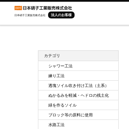
法人のお客様
日本硝子工業販売株式会社
カテゴリ
シャワー工法
練り工法
透塊ソイル吹き付け工法（土系）
ぬかるみを軽減・ヘドロの残土化
緑を作るソイル
ブロック等の原料に使用
水路工法