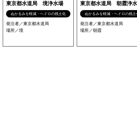
東京都水道局 境浄水場
東京都水道局 朝霞浄
ぬかるみを軽減・ヘドロの残土化
ぬかるみを軽減・ヘドロの残土
発注者／東京都水道局
発注者／東京都水道局
場所／境
場所／朝霞