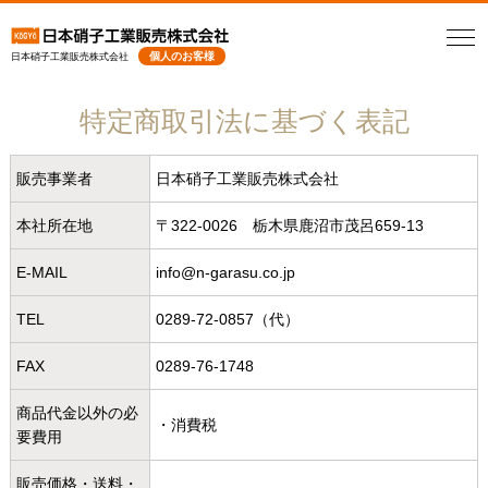
個人のお客様
日本硝子工業販売株式会社
特定商取引法に基づく表記
販売事業者
日本硝子工業販売株式会社
本社所在地
〒322-0026 栃木県鹿沼市茂呂659-13
E-MAIL
info@n-garasu.co.jp
TEL
0289-72-0857（代）
FAX
0289-76-1748
商品代金以外の必
・消費税
要費用
販売価格・送料・