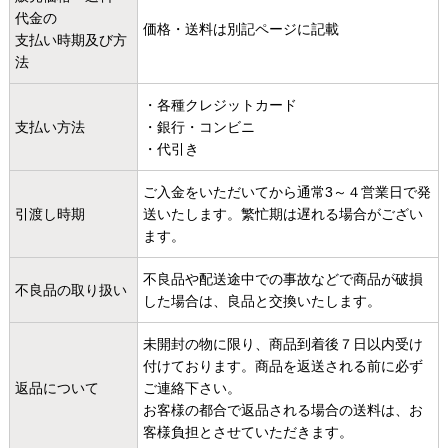
代金の
価格・送料は別記ページに記載
支払い時期及び方
法
・各種クレジットカード
支払い方法
・銀行・コンビニ
・代引き
ご入金をいただいてから通常3～４営業日で発
引渡し時期
送いたします。繁忙期は遅れる場合がござい
ます。
不良品や配送途中での事故などで商品が破損
不良品の取り扱い
した場合は、良品と交換いたします。
未開封の物に限り、商品到着後７日以内受け
付けております。商品を返送される前に必ず
返品について
ご連絡下さい。
お客様の都合で返品される場合の送料は、お
客様負担とさせていただきます。