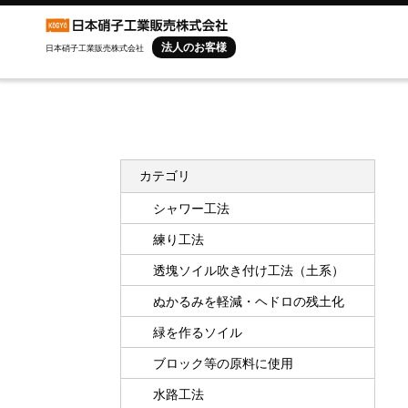
法人のお客様
日本硝子工業販売株式会社
カテゴリ
シャワー工法
練り工法
透塊ソイル吹き付け工法（土系）
ぬかるみを軽減・ヘドロの残土化
緑を作るソイル
ブロック等の原料に使用
水路工法