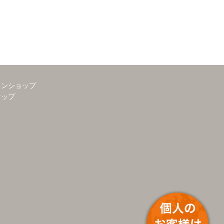
インショップ
マップ