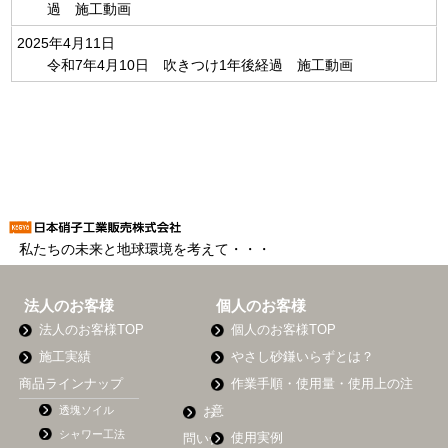
過 施工動画
2025年4月11日
令和7年4月10日 吹きつけ1年後経過 施工動画
私たちの未来と地球環境を考えて・・・
法人のお客様
個人のお客様
法人のお客様TOP
個人のお客様TOP
施工実績
やさし砂鎌いらずとは？
商品ラインナップ
作業手順・使用量・使用上の注
透塊ソイル
意
お
シャワー工法
使用実例
問い合