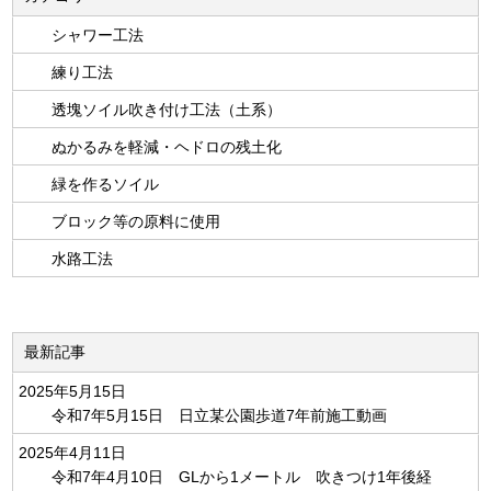
シャワー工法
練り工法
透塊ソイル吹き付け工法（土系）
ぬかるみを軽減・ヘドロの残土化
緑を作るソイル
ブロック等の原料に使用
水路工法
最新記事
2025年5月15日
令和7年5月15日 日立某公園歩道7年前施工動画
2025年4月11日
令和7年4月10日 GLから1メートル 吹きつけ1年後経