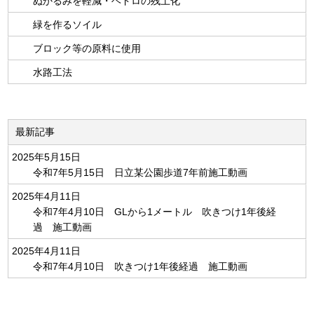
ぬかるみを軽減・ヘドロの残土化
緑を作るソイル
ブロック等の原料に使用
水路工法
最新記事
2025年5月15日
令和7年5月15日 日立某公園歩道7年前施工動画
2025年4月11日
令和7年4月10日 GLから1メートル 吹きつけ1年後経
過 施工動画
2025年4月11日
令和7年4月10日 吹きつけ1年後経過 施工動画