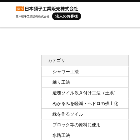
法人のお客様
日本硝子工業販売株式会社
カテゴリ
シャワー工法
練り工法
透塊ソイル吹き付け工法（土系）
ぬかるみを軽減・ヘドロの残土化
緑を作るソイル
ブロック等の原料に使用
水路工法