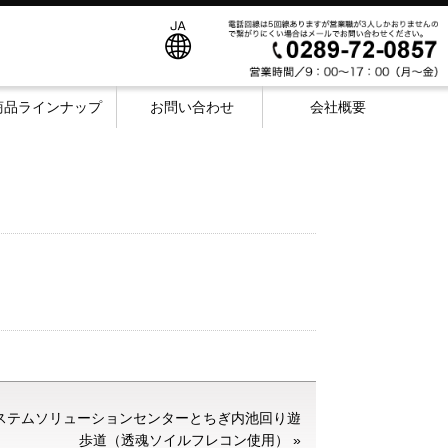
商品ラインナップ
お問い合わせ
会社概要
ステムソリューションセンターとちぎ内池回り遊
歩道（透魂ソイルフレコン使用）
»