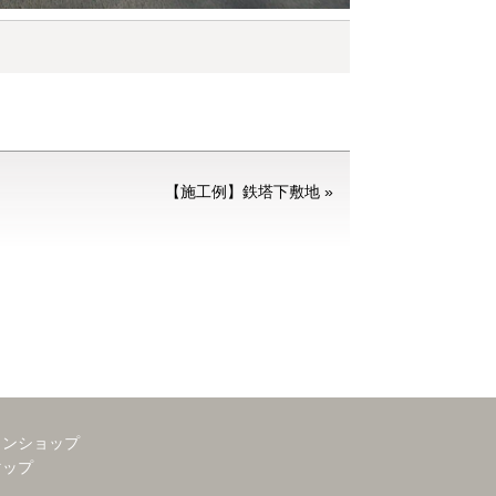
【施工例】鉄塔下敷地
»
インショップ
マップ