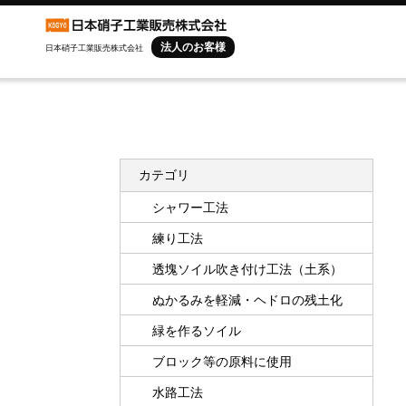
法人のお客様
日本硝子工業販売株式会社
カテゴリ
シャワー工法
練り工法
透塊ソイル吹き付け工法（土系）
ぬかるみを軽減・ヘドロの残土化
緑を作るソイル
ブロック等の原料に使用
水路工法