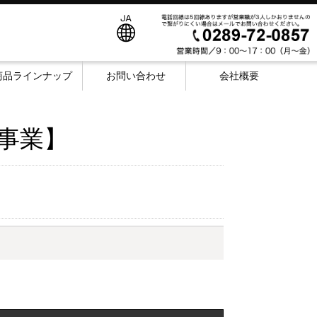
商品ラインナップ
お問い合わせ
会社概要
共事業】