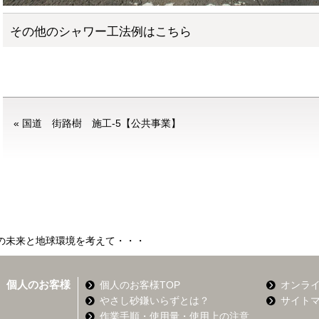
その他のシャワー工法例はこちら
«
国道 街路樹 施工-5【公共事業】
の未来と地球環境を考えて・・・
個人のお客様
個人のお客様TOP
オンラ
やさし砂鎌いらずとは？
サイト
作業手順・使用量・使用上の注意