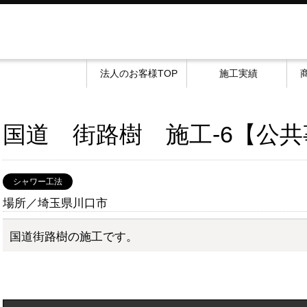
法人のお客様TOP
施工実績
国道 街路樹 施工-6【公
シャワー工法
場所／埼玉県川口市
国道街路樹の施工です。