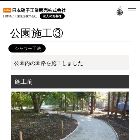
法人のお客様
日本硝子工業販売株式会社
公園施工③
シャワー工法
公園内の園路を施工しました
施工前