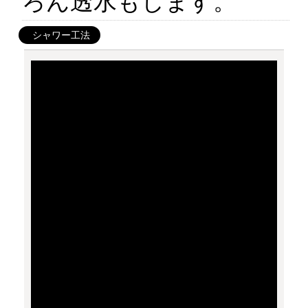
ろん透水もします。
シャワー工法